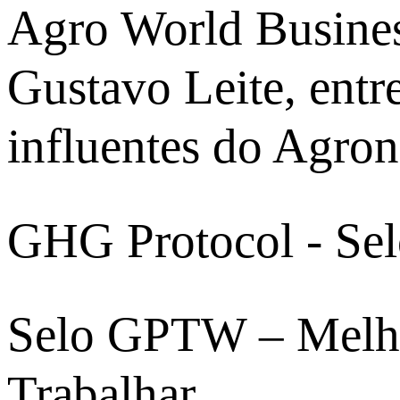
Agro World Busine
Gustavo Leite, entr
influentes do Agro
GHG Protocol - Se
Selo GPTW – Melho
Trabalhar