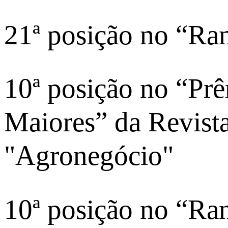
21ª posição no “R
10ª posição no “Pr
Maiores” da Revist
"Agronegócio"
10ª posição no “Ra