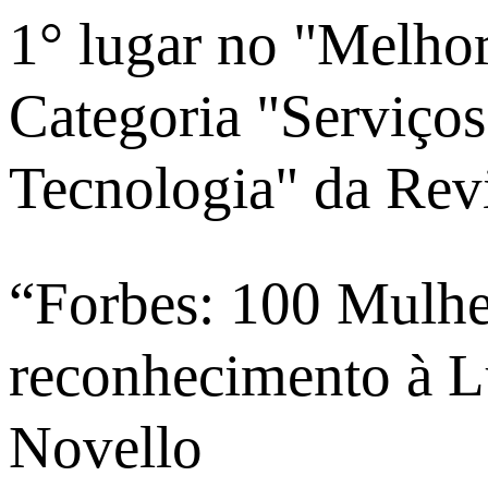
1° lugar no "Melho
Categoria "Serviço
Tecnologia" da Rev
“Forbes: 100 Mulhe
reconhecimento à L
Novello