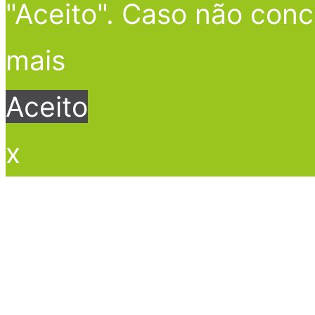
"Aceito". Caso não conc
mais
Aceito
x