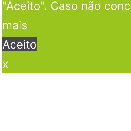
"Aceito". Caso não conc
mais
Aceito
x