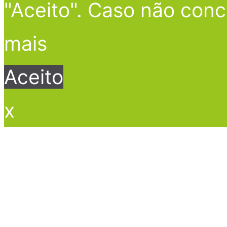
"Aceito". Caso não conc
mais
Aceito
x