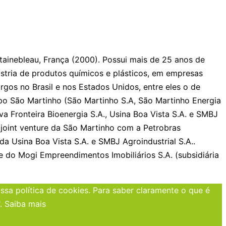
ainebleau, França (2000). Possui mais de 25 anos de
stria de produtos químicos e plásticos, em empresas
rgos no Brasil e nos Estados Unidos, entre eles o de
upo São Martinho (São Martinho S.A, São Martinho Energia
va Fronteira Bioenergia S.A., Usina Boa Vista S.A. e SMBJ
m joint venture da São Martinho com a Petrobras
da Usina Boa Vista S.A. e SMBJ Agroindustrial S.A..
e do Mogi Empreendimentos Imobiliários S.A. (subsidiária
sa política de cookies. Para saber claramente o que é
".
Saiba mais