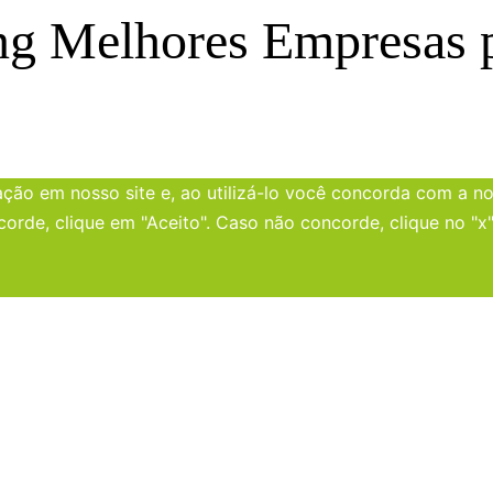
ng Melhores Empresas p
ão em nosso site e, ao utilizá-lo você concorda com a nos
corde, clique em "Aceito". Caso não concorde, clique no "x