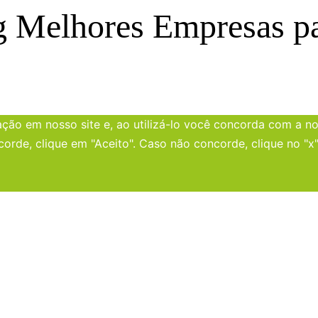
g Melhores Empresas p
ão em nosso site e, ao utilizá-lo você concorda com a nos
corde, clique em "Aceito". Caso não concorde, clique no "x