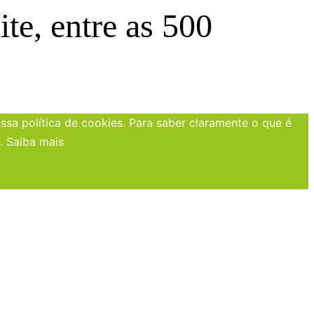
e, entre as 500
sa política de cookies. Para saber claramente o que é
".
Saiba mais