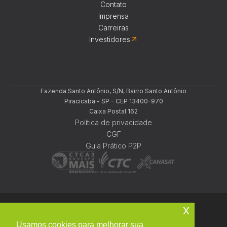
Contato
Imprensa
Carreiras
Investidores
Fazenda Santo Antônio, S/N, Bairro Santo Antônio
Piracicaba - SP - CEP 13400-970
Caixa Postal 162
Política de privacidade
CGF
Guia Prático P2P
x
©
2026
CTC. Todos os direitos reservados
Usamos cookies para melhorar sua