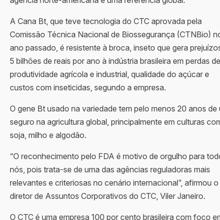
agência norte-americana é uma referência global.
A Cana Bt, que teve tecnologia do CTC aprovada pela
Comissão Técnica Nacional de Biossegurança (CTNBio) n
ano passado, é resistente à broca, inseto que gera prejuízo
5 bilhões de reais por ano à indústria brasileira em perdas d
produtividade agrícola e industrial, qualidade do açúcar e
custos com inseticidas, segundo a empresa.
O gene Bt usado na variedade tem pelo menos 20 anos de
seguro na agricultura global, principalmente em culturas c
soja, milho e algodão.
“O reconhecimento pelo FDA é motivo de orgulho para tod
nós, pois trata-se de uma das agências reguladoras mais
relevantes e criteriosas no cenário internacional”, afirmou o
diretor de Assuntos Corporativos do CTC, Viler Janeiro.
O CTC é uma empresa 100 por cento brasileira com foco e