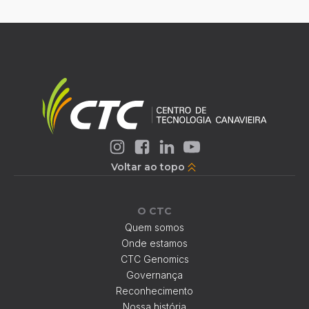
Voltar ao topo
O CTC
Quem somos
Onde estamos
CTC Genomics
Governança
Reconhecimento
Nossa história