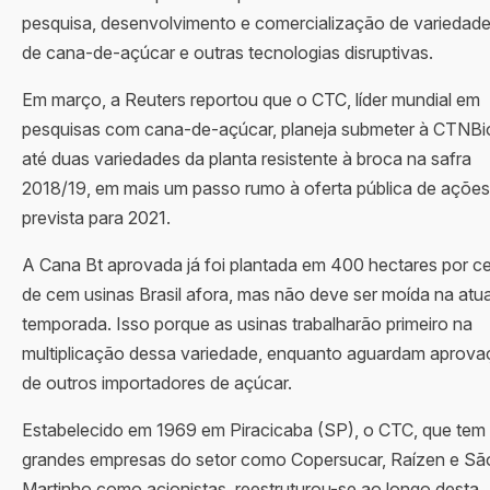
pesquisa, desenvolvimento e comercialização de variedad
de cana-de-açúcar e outras tecnologias disruptivas.
Em março, a Reuters reportou que o CTC, líder mundial em
pesquisas com cana-de-açúcar, planeja submeter à CTNBi
até duas variedades da planta resistente à broca na safra
2018/19, em mais um passo rumo à oferta pública de ações
prevista para 2021.
A Cana Bt aprovada já foi plantada em 400 hectares por c
de cem usinas Brasil afora, mas não deve ser moída na atua
temporada. Isso porque as usinas trabalharão primeiro na
multiplicação dessa variedade, enquanto aguardam aprov
de outros importadores de açúcar.
Estabelecido em 1969 em Piracicaba (SP), o CTC, que tem
grandes empresas do setor como Copersucar, Raízen e Sã
Martinho como acionistas, reestruturou-se ao longo desta