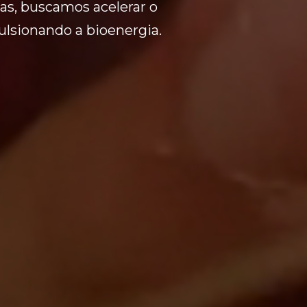
as, buscamos acelerar o
ulsionando a bioenergia.