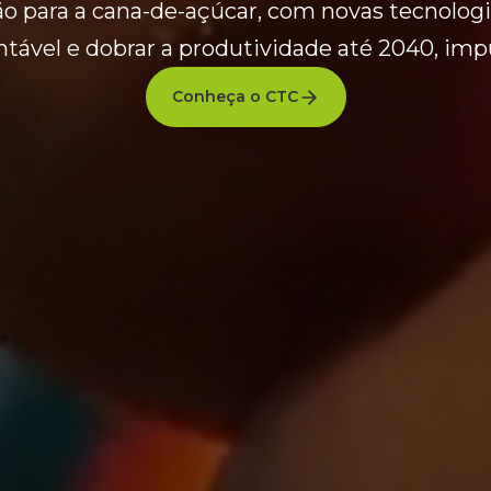
ão para a cana-de-açúcar, com novas tecnologi
ável e dobrar a produtividade até 2040, imp
Conheça o CTC