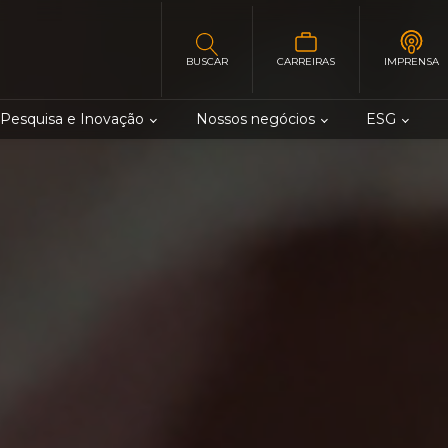
BUSCAR
CARREIRAS
IMPRENSA
Pesquisa e Inovação
Nossos negócios
ESG