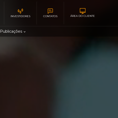
ÁREA DO CLIENTE
INVESTIDORES
CONTATOS
Publicações