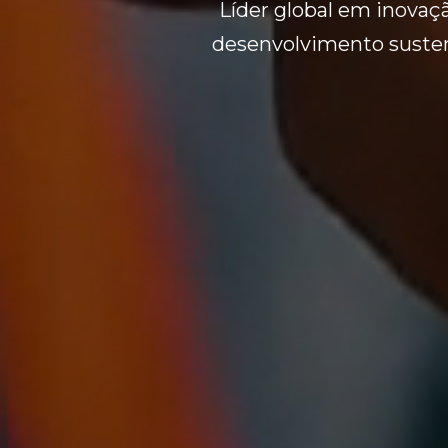
Líder global em inovaç
desenvolvimento sustent