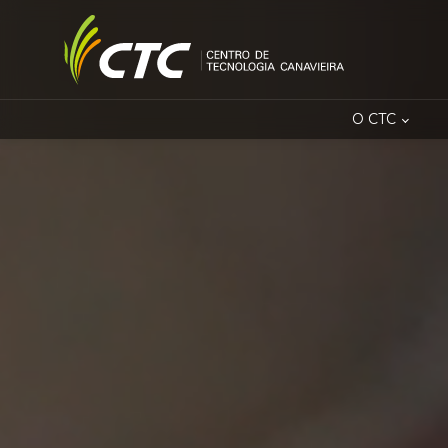
O CTC