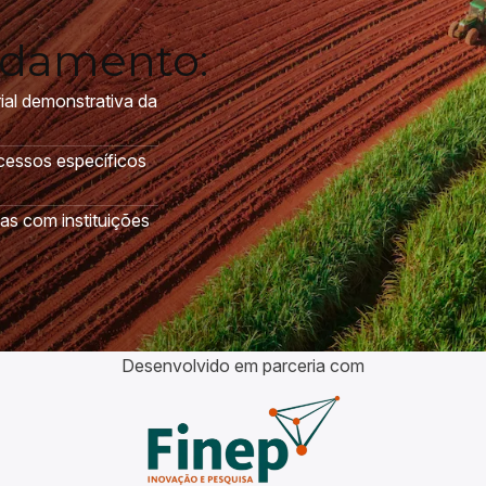
ndamento:
rial demonstrativa da
cessos específicos
s com instituições
Desenvolvido em parceria com