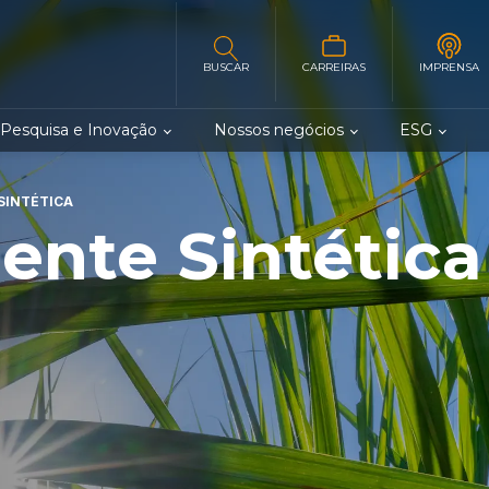
BUSCAR
CARREIRAS
IMPRENSA
Pesquisa e Inovação
Nossos negócios
ESG
SINTÉTICA
ente Sintética