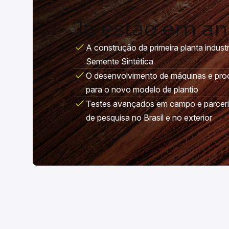
Já estão em a
A construção da primeira planta indust
Semente Sintética
O desenvolvimento de máquinas e pro
para o novo modelo de plantio
Testes avançados em campo e parceria
de pesquisa no Brasil e no exterior