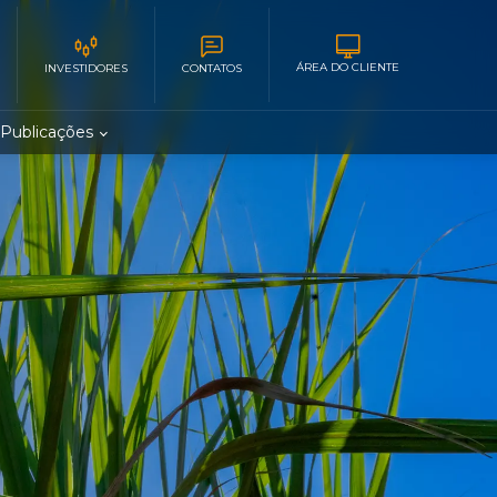
ÁREA DO CLIENTE
INVESTIDORES
CONTATOS
Publicações