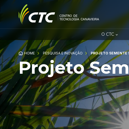
O CTC
HOME
PESQUISA E INOVAÇÃO
PROJETO SEMENTE 
Projeto Sem