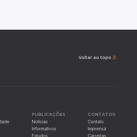
Voltar ao topo
PUBLICAÇÕES
CONTATOS
idade
Notícias
Contato
Informativos
Imprensa
Estudos
Carreiras