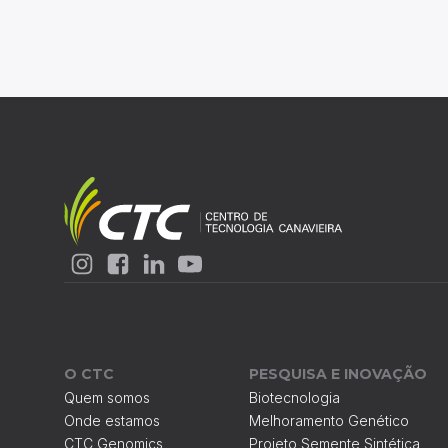
O CTC
PESQUISA E INOVAÇÃO
Quem somos
Biotecnologia
Onde estamos
Melhoramento Genético
CTC Genomics
Projeto Semente Sintética