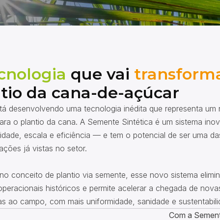
cnologia
que vai
transform
tio da cana-de-açúcar
á desenvolvendo uma tecnologia inédita que representa um
para o plantio da cana. A Semente Sintética é um sistema ino
cidade, escala e eficiência — e tem o potencial de ser uma d
ações já vistas no setor.
 no conceito de plantio via semente, esse novo sistema elimi
operacionais históricos e permite acelerar a chegada de nova
as ao campo, com mais uniformidade, sanidade e sustentabili
Com a Semente