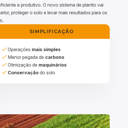
eficiente e produtivo. O novo sistema de plantio vai
setor, proteger o solo e levar mais resultados para os
s.
SIMPLIFICAÇÃO
Operações
mais simples
Menor pegada de
carbono
Otimização de
maquinários
Conservação
do solo