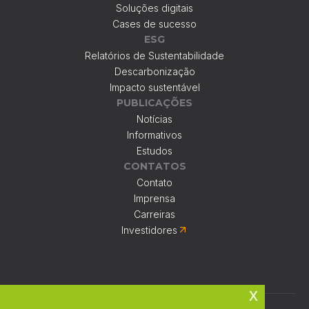
Soluções digitais
Cases de sucesso
ESG
Relatórios de Sustentabilidade
Descarbonização
Impacto sustentável
PUBLICAÇÕES
Notícias
Informativos
Estudos
CONTATOS
Contato
Imprensa
Carreiras
Investidores
x
Fazenda Santo Antônio, S/N, Bairro Santo Antônio