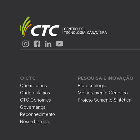
O CTC
PESQUISA E INOVAÇÃO
Quem somos
Biotecnologia
Onde estamos
Melhoramento Genético
CTC Genomics
Projeto Semente Sintética
Governança
Reconhecimento
Nossa história