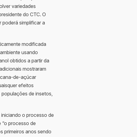
olver variedades
 presidente do CTC. O
poderá simplificar a
ticamente modificada
o ambiente usando
ol obtidos a partir da
adicionais mostraram
e cana-de-açúcar
aisquer efeitos
 populações de insetos,
, iniciando o processo de
e “o processo de
os primeiros anos sendo