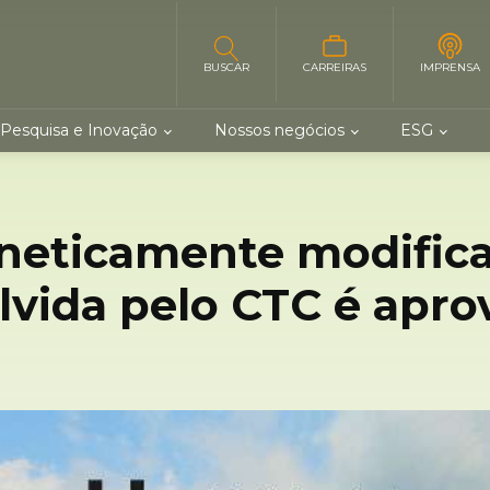
BUSCAR
CARREIRAS
IMPRENSA
Pesquisa e Inovação
Nossos negócios
ESG
neticamente modific
lvida pelo CTC é apro