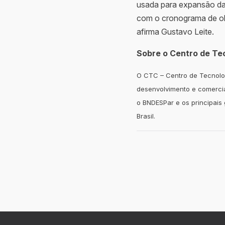
usada para expansão da 
com o cronograma de ob
afirma Gustavo Leite.
Sobre o Centro de Te
O CTC – Centro de Tecnolo
desenvolvimento e comercia
o BNDESPar e os principais
Brasil.