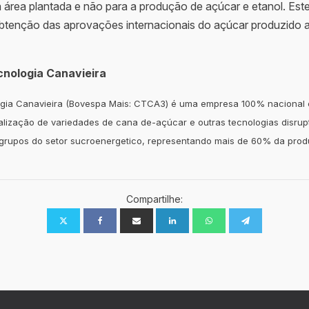
área plantada e não para a produção de açúcar e etanol. Est
tenção das aprovações internacionais do açúcar produzido a 
cnologia Canavieira
gia Canavieira (Bovespa Mais: CTCA3) é uma empresa 100% nacional
lização de variedades de cana de-açúcar e outras tecnologias disrup
 grupos do setor sucroenergetico, representando mais de 60% da prod
Compartilhe: