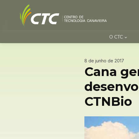
O CTC
8 de junho de 2017
Cana ge
desenvo
CTNBio