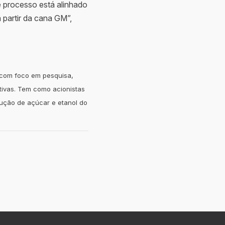
e processo está alinhado
partir da cana GM”,
 com foco em pesquisa,
tivas. Tem como acionistas
ução de açúcar e etanol do