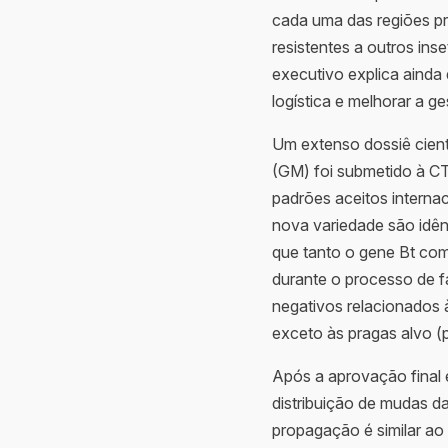
cada uma das regiões pr
resistentes a outros ins
executivo explica ainda
logística e melhorar a g
Um extenso dossiê cien
(GM) foi submetido à CT
padrões aceitos interna
nova variedade são idên
que tanto o gene Bt co
durante o processo de f
negativos relacionados 
exceto às pragas alvo (p
Após a aprovação final e
distribuição de mudas d
propagação é similar ao