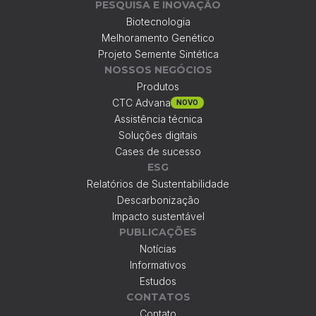
PESQUISA E INOVAÇÃO
Biotecnologia
Melhoramento Genético
Projeto Semente Sintética
NOSSOS NEGÓCIOS
Produtos
CTC Advana
NOVO
Assistência técnica
Soluções digitais
Cases de sucesso
ESG
Relatórios de Sustentabilidade
Descarbonização
Impacto sustentável
PUBLICAÇÕES
Notícias
Informativos
Estudos
CONTATOS
Contato