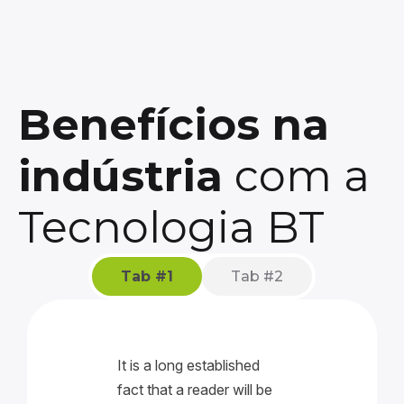
Benefícios na
indústria
com a
Tecnologia BT
Tab #1
Tab #2
It is a long established
fact that a reader will be