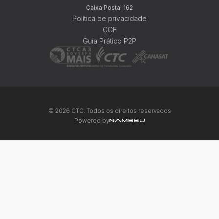
Caixa Postal 162
Política de privacidade
CGF
Guia Prático P2P
©
2026
CTC. Todos os direitos reservados
Powered by