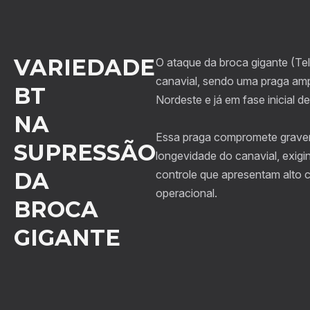
VARIEDADE
O ataque da broca gigante (Te
canavial, sendo uma praga am
BT
Nordeste e já em fase inicial 
NA
Essa praga compromete gravem
SUPRESSÃO
longevidade do canavial, exigi
DA
controle que apresentam alto 
operacional.
BROCA
GIGANTE