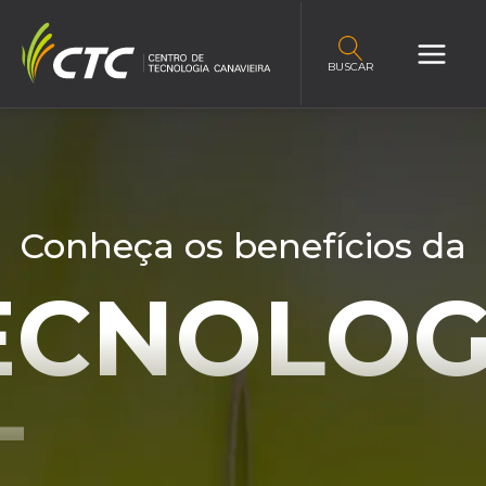
BUSCAR
Conheça os benefícios da
ECNOLOG
T