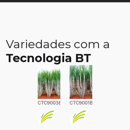
Variedades com a
Tecnologia BT
CTC9003BT
CTC9001BT