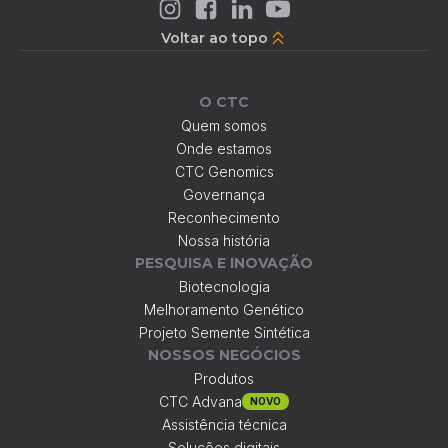
Voltar ao topo
O CTC
Quem somos
Onde estamos
CTC Genomics
Governança
Reconhecimento
Nossa história
PESQUISA E INOVAÇÃO
Biotecnologia
Melhoramento Genético
Projeto Semente Sintética
NOSSOS NEGÓCIOS
Produtos
CTC Advana
NOVO
Assistência técnica
Soluções digitais